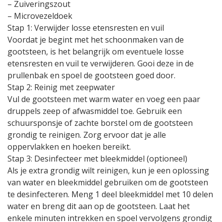
– Zuiveringszout
– Microvezeldoek
Stap 1: Verwijder losse etensresten en vuil
Voordat je begint met het schoonmaken van de
gootsteen, is het belangrijk om eventuele losse
etensresten en vuil te verwijderen. Gooi deze in de
prullenbak en spoel de gootsteen goed door.
Stap 2: Reinig met zeepwater
Vul de gootsteen met warm water en voeg een paar
druppels zeep of afwasmiddel toe. Gebruik een
schuursponsje of zachte borstel om de gootsteen
grondig te reinigen. Zorg ervoor dat je alle
oppervlakken en hoeken bereikt.
Stap 3: Desinfecteer met bleekmiddel (optioneel)
Als je extra grondig wilt reinigen, kun je een oplossing
van water en bleekmiddel gebruiken om de gootsteen
te desinfecteren. Meng 1 deel bleekmiddel met 10 delen
water en breng dit aan op de gootsteen. Laat het
enkele minuten intrekken en spoel vervolgens grondig