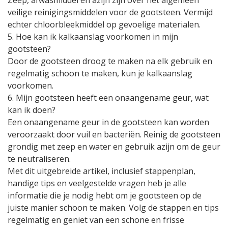
Zeep, afwasmiddel en azijn zijn over het algemeen
veilige reinigingsmiddelen voor de gootsteen. Vermijd
echter chloorbleekmiddel op gevoelige materialen.
5. Hoe kan ik kalkaanslag voorkomen in mijn
gootsteen?
Door de gootsteen droog te maken na elk gebruik en
regelmatig schoon te maken, kun je kalkaanslag
voorkomen.
6. Mijn gootsteen heeft een onaangename geur, wat
kan ik doen?
Een onaangename geur in de gootsteen kan worden
veroorzaakt door vuil en bacteriën. Reinig de gootsteen
grondig met zeep en water en gebruik azijn om de geur
te neutraliseren.
Met dit uitgebreide artikel, inclusief stappenplan,
handige tips en veelgestelde vragen heb je alle
informatie die je nodig hebt om je gootsteen op de
juiste manier schoon te maken. Volg de stappen en tips
regelmatig en geniet van een schone en frisse