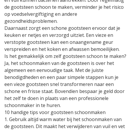
en vuil kunnen bacteriën aantrekken. Door regelmatig
de gootsteen schoon te maken, verminder je het risico
op voedselvergiftiging en andere
gezondheidsproblemen.
Daarnaast zorgt een schone gootsteen ervoor dat je
keuken er netjes en verzorgd uitziet. Een vieze en
verstopte gootsteen kan een onaangename geur
verspreiden en het koken en afwassen bemoeilijken.
Is het gemakkelijk om zelf gootsteen schoon te maken?
Ja, het schoonmaken van de gootsteen is over het
algemeen een eenvoudige taak. Met de juiste
benodigdheden en een paar simpele stappen kun je
een vieze gootsteen snel transformeren naar een
schone en frisse staat. Bovendien bespaar je geld door
het zelf te doen in plaats van een professionele
schoonmaker in te huren.
10 handige tips voor gootsteen schoonmaken
1. Gebruik altijd warm water bij het schoonmaken van
de gootsteen. Dit maakt het verwijderen van vuil en vet