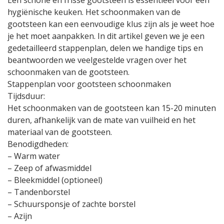
Een schone en frisse gootsteen is essentieel voor een
hygiënische keuken. Het schoonmaken van de
gootsteen kan een eenvoudige klus zijn als je weet hoe
je het moet aanpakken. In dit artikel geven we je een
gedetailleerd stappenplan, delen we handige tips en
beantwoorden we veelgestelde vragen over het
schoonmaken van de gootsteen.
Stappenplan voor gootsteen schoonmaken
Tijdsduur:
Het schoonmaken van de gootsteen kan 15-20 minuten
duren, afhankelijk van de mate van vuilheid en het
materiaal van de gootsteen.
Benodigdheden:
– Warm water
– Zeep of afwasmiddel
– Bleekmiddel (optioneel)
– Tandenborstel
– Schuursponsje of zachte borstel
– Azijn