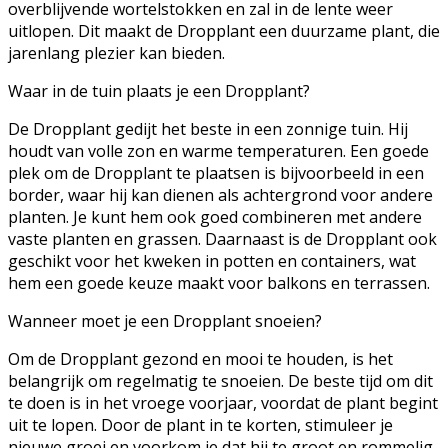
overblijvende wortelstokken en zal in de lente weer
uitlopen. Dit maakt de Dropplant een duurzame plant, die
jarenlang plezier kan bieden.
Waar in de tuin plaats je een Dropplant?
De Dropplant gedijt het beste in een zonnige tuin. Hij
houdt van volle zon en warme temperaturen. Een goede
plek om de Dropplant te plaatsen is bijvoorbeeld in een
border, waar hij kan dienen als achtergrond voor andere
planten. Je kunt hem ook goed combineren met andere
vaste planten en grassen. Daarnaast is de Dropplant ook
geschikt voor het kweken in potten en containers, wat
hem een goede keuze maakt voor balkons en terrassen.
Wanneer moet je een Dropplant snoeien?
Om de Dropplant gezond en mooi te houden, is het
belangrijk om regelmatig te snoeien. De beste tijd om dit
te doen is in het vroege voorjaar, voordat de plant begint
uit te lopen. Door de plant in te korten, stimuleer je
nieuwe groei en voorkom je dat hij te groot en rommelig