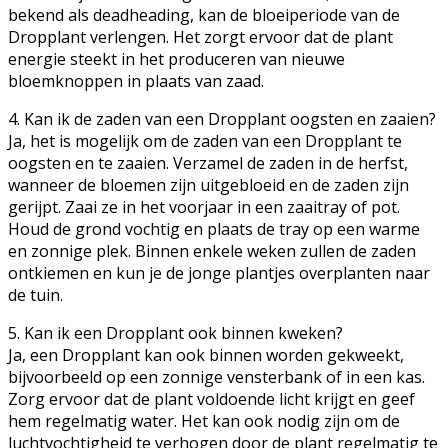
bekend als deadheading, kan de bloeiperiode van de
Dropplant verlengen. Het zorgt ervoor dat de plant
energie steekt in het produceren van nieuwe
bloemknoppen in plaats van zaad.
4. Kan ik de zaden van een Dropplant oogsten en zaaien?
Ja, het is mogelijk om de zaden van een Dropplant te
oogsten en te zaaien. Verzamel de zaden in de herfst,
wanneer de bloemen zijn uitgebloeid en de zaden zijn
gerijpt. Zaai ze in het voorjaar in een zaaitray of pot.
Houd de grond vochtig en plaats de tray op een warme
en zonnige plek. Binnen enkele weken zullen de zaden
ontkiemen en kun je de jonge plantjes overplanten naar
de tuin.
5. Kan ik een Dropplant ook binnen kweken?
Ja, een Dropplant kan ook binnen worden gekweekt,
bijvoorbeeld op een zonnige vensterbank of in een kas.
Zorg ervoor dat de plant voldoende licht krijgt en geef
hem regelmatig water. Het kan ook nodig zijn om de
luchtvochtigheid te verhogen door de plant regelmatig te