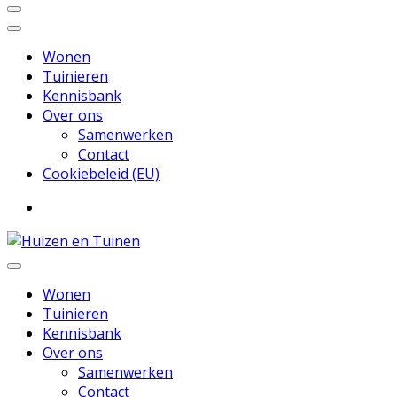
Wonen
Tuinieren
Kennisbank
Over ons
Samenwerken
Contact
Cookiebeleid (EU)
Inspiratie voor wonen en tuinieren
Huizen en Tuinen
Wonen
Tuinieren
Kennisbank
Over ons
Samenwerken
Contact