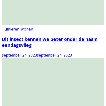
Tuinieren
Wonen
Dit insect kennen we beter onder de naam
eendagsvlieg
september 24, 2023
september 24, 2023