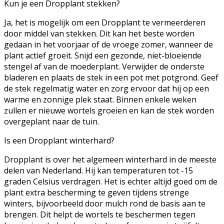
Kun je een Dropplant stekken?
Ja, het is mogelijk om een Dropplant te vermeerderen
door middel van stekken. Dit kan het beste worden
gedaan in het voorjaar of de vroege zomer, wanneer de
plant actief groeit. Snijd een gezonde, niet-bloeiende
stengel af van de moederplant. Verwijder de onderste
bladeren en plaats de stek in een pot met potgrond. Geef
de stek regelmatig water en zorg ervoor dat hij op een
warme en zonnige plek staat. Binnen enkele weken
zullen er nieuwe wortels groeien en kan de stek worden
overgeplant naar de tuin.
Is een Dropplant winterhard?
Dropplant is over het algemeen winterhard in de meeste
delen van Nederland. Hij kan temperaturen tot -15
graden Celsius verdragen. Het is echter altijd goed om de
plant extra bescherming te geven tijdens strenge
winters, bijvoorbeeld door mulch rond de basis aan te
brengen. Dit helpt de wortels te beschermen tegen