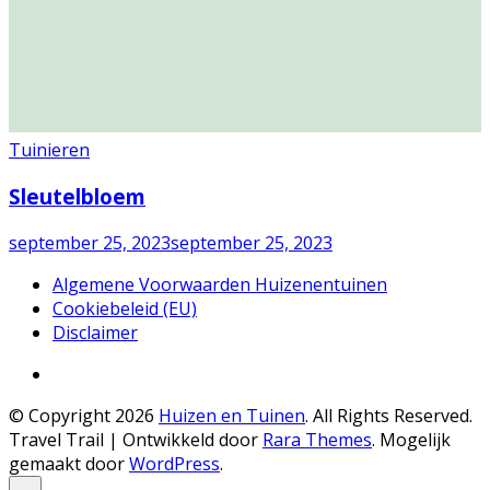
Tuinieren
Sleutelbloem
september 25, 2023
september 25, 2023
Algemene Voorwaarden Huizenentuinen
Cookiebeleid (EU)
Disclaimer
© Copyright 2026
Huizen en Tuinen
. All Rights Reserved.
Travel Trail | Ontwikkeld door
Rara Themes
.
Mogelijk
gemaakt door
WordPress
.