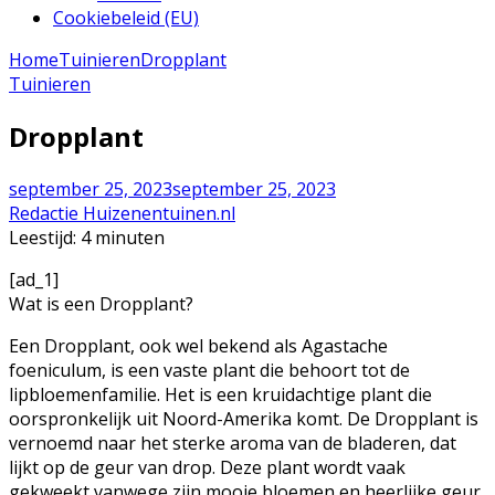
Cookiebeleid (EU)
Home
Tuinieren
Dropplant
Tuinieren
Dropplant
september 25, 2023
september 25, 2023
Redactie Huizenentuinen.nl
Leestijd:
4
minuten
[ad_1]
Wat is een Dropplant?
Een Dropplant, ook wel bekend als Agastache
foeniculum, is een vaste plant die behoort tot de
lipbloemenfamilie. Het is een kruidachtige plant die
oorspronkelijk uit Noord-Amerika komt. De Dropplant is
vernoemd naar het sterke aroma van de bladeren, dat
lijkt op de geur van drop. Deze plant wordt vaak
gekweekt vanwege zijn mooie bloemen en heerlijke geur.