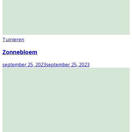
Tuinieren
Zonnebloem
september 25, 2023
september 25, 2023