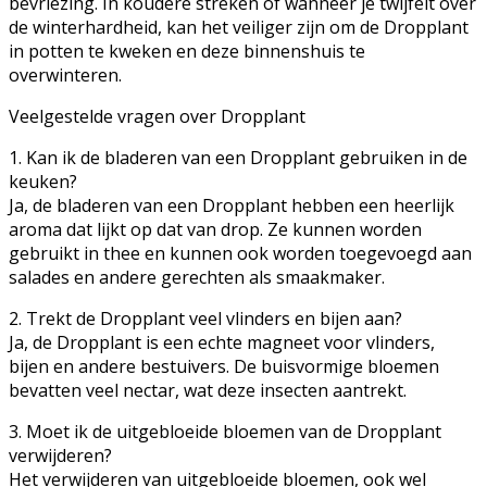
bevriezing. In koudere streken of wanneer je twijfelt over
de winterhardheid, kan het veiliger zijn om de Dropplant
in potten te kweken en deze binnenshuis te
overwinteren.
Veelgestelde vragen over Dropplant
1. Kan ik de bladeren van een Dropplant gebruiken in de
keuken?
Ja, de bladeren van een Dropplant hebben een heerlijk
aroma dat lijkt op dat van drop. Ze kunnen worden
gebruikt in thee en kunnen ook worden toegevoegd aan
salades en andere gerechten als smaakmaker.
2. Trekt de Dropplant veel vlinders en bijen aan?
Ja, de Dropplant is een echte magneet voor vlinders,
bijen en andere bestuivers. De buisvormige bloemen
bevatten veel nectar, wat deze insecten aantrekt.
3. Moet ik de uitgebloeide bloemen van de Dropplant
verwijderen?
Het verwijderen van uitgebloeide bloemen, ook wel