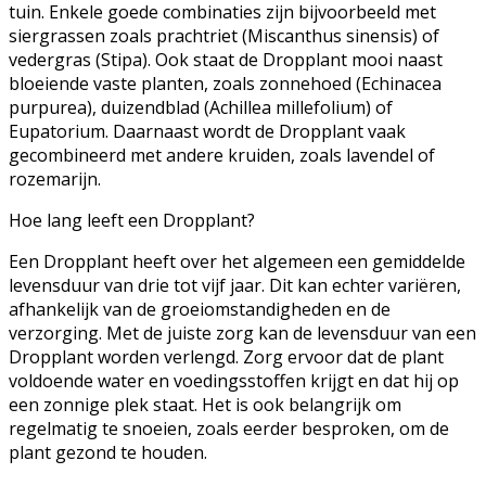
tuin. Enkele goede combinaties zijn bijvoorbeeld met
siergrassen zoals prachtriet (Miscanthus sinensis) of
vedergras (Stipa). Ook staat de Dropplant mooi naast
bloeiende vaste planten, zoals zonnehoed (Echinacea
purpurea), duizendblad (Achillea millefolium) of
Eupatorium. Daarnaast wordt de Dropplant vaak
gecombineerd met andere kruiden, zoals lavendel of
rozemarijn.
Hoe lang leeft een Dropplant?
Een Dropplant heeft over het algemeen een gemiddelde
levensduur van drie tot vijf jaar. Dit kan echter variëren,
afhankelijk van de groeiomstandigheden en de
verzorging. Met de juiste zorg kan de levensduur van een
Dropplant worden verlengd. Zorg ervoor dat de plant
voldoende water en voedingsstoffen krijgt en dat hij op
een zonnige plek staat. Het is ook belangrijk om
regelmatig te snoeien, zoals eerder besproken, om de
plant gezond te houden.