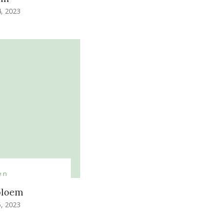
, 2023
en
bloem
, 2023