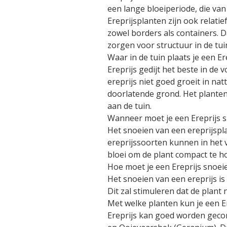
een lange bloeiperiode, die van
Ereprijsplanten zijn ook relati
zowel borders als containers. D
zorgen voor structuur in de tuin
Waar in de tuin plaats je een Er
Ereprijs gedijt het beste in de
ereprijs niet goed groeit in n
doorlatende grond. Het planten 
aan de tuin.
Wanneer moet je een Ereprijs 
Het snoeien van een ereprijspl
ereprijssoorten kunnen in het
bloei om de plant compact te h
Hoe moet je een Ereprijs snoei
Het snoeien van een ereprijs is
Dit zal stimuleren dat de plan
Met welke planten kun je een 
Ereprijs kan goed worden gecom