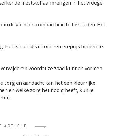
mwerkende meststof aanbrengen in het vroege
ei om de vorm en compactheid te behouden. Het
. Het is niet ideaal om een ereprijs binnen te
oei verwijderen voordat ze zaad kunnen vormen.
te zorg en aandacht kan het een kleurrijke
nnen en welke zorg het nodig heeft, kun je
eten.
T ARTICLE