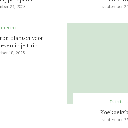
mber 24, 2023
september 24
uinieren
on planten voor
leven in je tuin
ber 18, 2025
Tuinier
Koekoeks
september 25