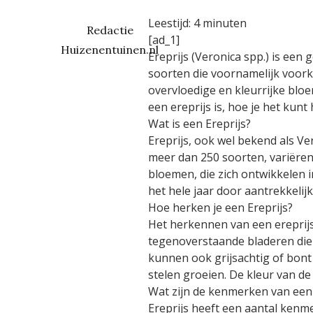
Leestijd:
4
minuten
Redactie
[ad_1]
Huizenentuinen.nl
Ereprijs (Veronica spp.) is een
soorten die voornamelijk voork
overvloedige en kleurrijke bloe
een ereprijs is, hoe je het kun
Wat is een Ereprijs?
Ereprijs, ook wel bekend als Ve
meer dan 250 soorten, variëren
bloemen, die zich ontwikkelen 
het hele jaar door aantrekkelijk 
Hoe herken je een Ereprijs?
Het herkennen van een ereprijs
tegenoverstaande bladeren die 
kunnen ook grijsachtig of bont 
stelen groeien. De kleur van de
Wat zijn de kenmerken van een 
Ereprijs heeft een aantal kenm