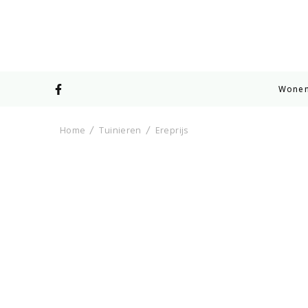
Wone
Home
Tuinieren
Ereprijs