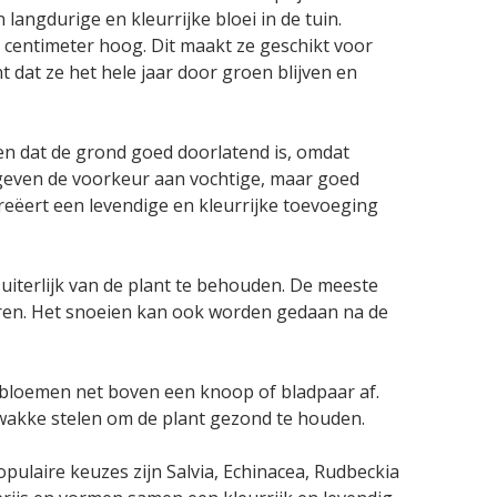
langdurige en kleurrijke bloei in de tuin.
0 centimeter hoog. Dit maakt ze geschikt voor
 dat ze het hele jaar door groen blijven en
rgen dat de grond goed doorlatend is, omdat
 geven de voorkeur aan vochtige, maar goed
reëert een levendige en kleurrijke toevoeging
uiterlijk van de plant te behouden. De meeste
eren. Het snoeien kan ook worden gedaan na de
en bloemen net boven een knoop of bladpaar af.
zwakke stelen om de plant gezond te houden.
ulaire keuzes zijn Salvia, Echinacea, Rudbeckia