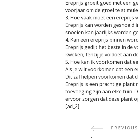
Ereprijs groeit goed met een 
voorjaar om de groei te stimule
3. Hoe vaak moet een ereprijs
Ereprijs kan worden gesnoeid i
snoeien kan jaarlijks worden g
4. Kan een ereprijs binnen wo
Ereprijs gedijt het beste in de
kweken, tenzij je voldoet aan d
5. Hoe kan ik voorkomen dat een 
Als je wilt voorkomen dat een e
Dit zal helpen voorkomen dat de 
Ereprijs is een prachtige plant
toevoeging zijn aan elke tuin. 
ervoor zorgen dat deze plant o
[ad_2]
PREVIOUS
Post