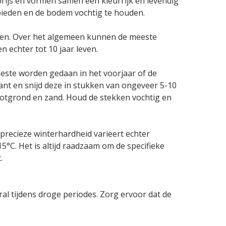
rijs en vormen samen een kleurrijk en levendig
bieden en de bodem vochtig te houden.
eden. Over het algemeen kunnen de meeste
 echter tot 10 jaar leven.
beste worden gedaan in het voorjaar of de
nt en snijd deze in stukken van ongeveer 5-10
potgrond en zand. Houd de stekken vochtig en
precieze winterhardheid varieert echter
5°C. Het is altijd raadzaam om de specifieke
.
ral tijdens droge periodes. Zorg ervoor dat de