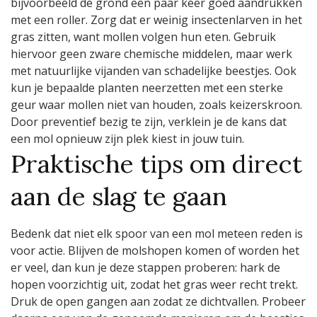
bijvoorbeeld de grond een paar keer goed aandrukken
met een roller. Zorg dat er weinig insectenlarven in het
gras zitten, want mollen volgen hun eten. Gebruik
hiervoor geen zware chemische middelen, maar werk
met natuurlijke vijanden van schadelijke beestjes. Ook
kun je bepaalde planten neerzetten met een sterke
geur waar mollen niet van houden, zoals keizerskroon.
Door preventief bezig te zijn, verklein je de kans dat
een mol opnieuw zijn plek kiest in jouw tuin.
Praktische tips om direct
aan de slag te gaan
Bedenk dat niet elk spoor van een mol meteen reden is
voor actie. Blijven de molshopen komen of worden het
er veel, dan kun je deze stappen proberen: hark de
hopen voorzichtig uit, zodat het gras weer recht trekt.
Druk de open gangen aan zodat ze dichtvallen. Probeer