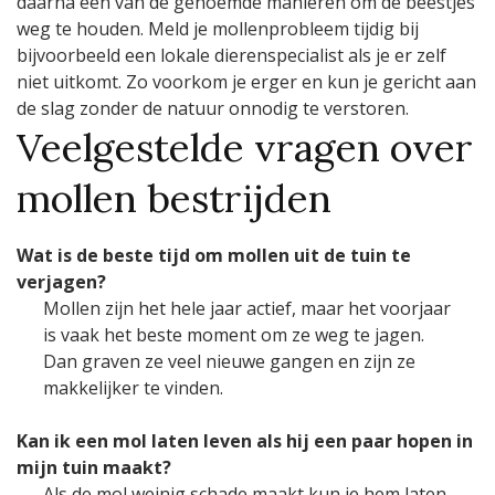
daarna een van de genoemde manieren om de beestjes
weg te houden. Meld je mollenprobleem tijdig bij
bijvoorbeeld een lokale dierenspecialist als je er zelf
niet uitkomt. Zo voorkom je erger en kun je gericht aan
de slag zonder de natuur onnodig te verstoren.
Veelgestelde vragen over
mollen bestrijden
Wat is de beste tijd om mollen uit de tuin te
verjagen?
Mollen zijn het hele jaar actief, maar het voorjaar
is vaak het beste moment om ze weg te jagen.
Dan graven ze veel nieuwe gangen en zijn ze
makkelijker te vinden.
Kan ik een mol laten leven als hij een paar hopen in
mijn tuin maakt?
Als de mol weinig schade maakt kun je hem laten