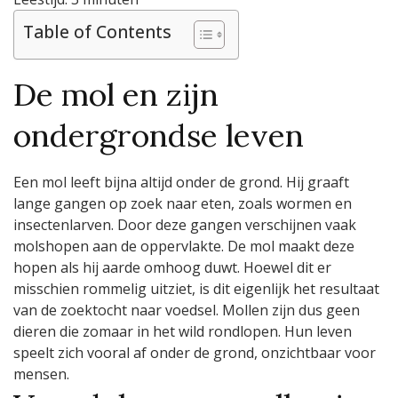
begrijpen
en
Table of Contents
aanpakken
De mol en zijn
ondergrondse leven
Een mol leeft bijna altijd onder de grond. Hij graaft
lange gangen op zoek naar eten, zoals wormen en
insectenlarven. Door deze gangen verschijnen vaak
molshopen aan de oppervlakte. De mol maakt deze
hopen als hij aarde omhoog duwt. Hoewel dit er
misschien rommelig uitziet, is dit eigenlijk het resultaat
van de zoektocht naar voedsel. Mollen zijn dus geen
dieren die zomaar in het wild rondlopen. Hun leven
speelt zich vooral af onder de grond, onzichtbaar voor
mensen.