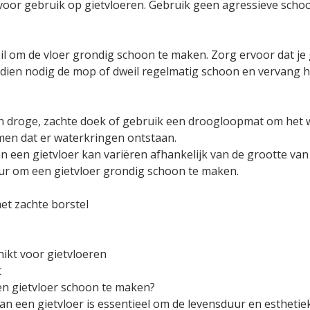
voor gebruik op gietvloeren. Gebruik geen agressieve sch
l om de vloer grondig schoon te maken. Zorg ervoor dat je g
ndien nodig de mop of dweil regelmatig schoon en vervang
n droge, zachte doek of gebruik een droogloopmat om het w
men dat er waterkringen ontstaan.
 een gietvloer kan variëren afhankelijk van de grootte van
ur om een gietvloer grondig schoon te maken.
et zachte borstel
ikt voor gietvloeren
t
en gietvloer schoon te maken?
 een gietvloer is essentieel om de levensduur en esthetiek