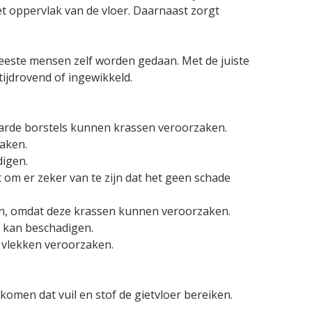
t oppervlak van de vloer. Daarnaast zorgt
eeste mensen zelf worden gedaan. Met de juiste
ijdrovend of ingewikkeld.
 Harde borstels kunnen krassen veroorzaken.
aken.
igen.
t om er zeker van te zijn dat het geen schade
ken, omdat deze krassen kunnen veroorzaken.
r kan beschadigen.
n vlekken veroorzaken.
men dat vuil en stof de gietvloer bereiken.