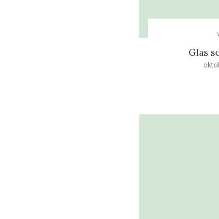
Glas 
okto