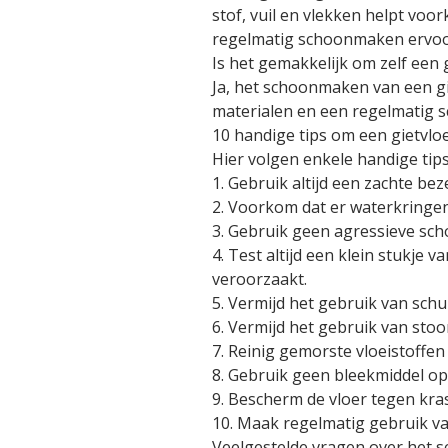
stof, vuil en vlekken helpt vo
regelmatig schoonmaken ervoor d
Is het gemakkelijk om zelf een
Ja, het schoonmaken van een gi
materialen en een regelmatig s
10 handige tips om een gietvl
Hier volgen enkele handige tip
1. Gebruik altijd een zachte b
2. Voorkom dat er waterkringe
3. Gebruik geen agressieve sc
4. Test altijd een klein stukje
veroorzaakt.
5. Vermijd het gebruik van sc
6. Vermijd het gebruik van sto
7. Reinig gemorste vloeistoffe
8. Gebruik geen bleekmiddel op 
9. Bescherm de vloer tegen kras
10. Maak regelmatig gebruik va
Veelgestelde vragen over het 