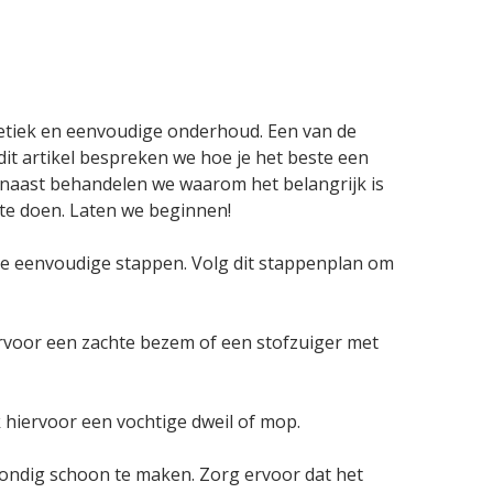
hetiek en eenvoudige onderhoud. Een van de
it artikel bespreken we hoe je het beste een
rnaast behandelen we waarom het belangrijk is
 te doen. Laten we beginnen!
e eenvoudige stappen. Volg dit stappenplan om
iervoor een zachte bezem of een stofzuiger met
 hiervoor een vochtige dweil of mop.
ondig schoon te maken. Zorg ervoor dat het