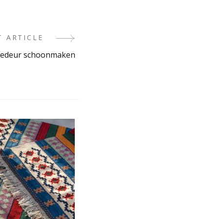
T ARTICLE
edeur schoonmaken