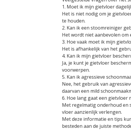
1. Moet ik mijn gietvloer dage
Het is niet nodig om je gietvl
te houden.
2. Kan ik een stoomreiniger geb
Het wordt niet aanbevolen om e
3. Hoe vaak moet ik mijn gietvl
Het is afhankelijk van het gebr
4. Kan ik mijn gietvloer besch
Ja, je kunt je gietvloer besche
voorwerpen.
5. Kan ik agressieve schoonma
Nee, het gebruik van agressie
daarvan een mild schoonmaakmid
6. Hoe lang gaat een gietvloer
Met regelmatig onderhoud en s
vloer aanzienlijk verlengen.
Met deze informatie en tips ku
besteden aan de juiste methoden