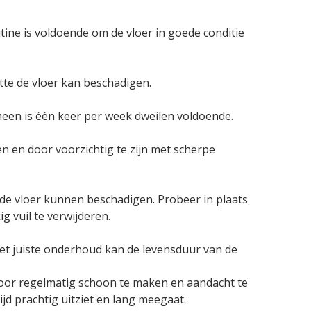
tine is voldoende om de vloer in goede conditie
tte de vloer kan beschadigen.
emeen is één keer per week dweilen voldoende.
en en door voorzichtig te zijn met scherpe
e vloer kunnen beschadigen. Probeer in plaats
 vuil te verwijderen.
t juiste onderhoud kan de levensduur van de
Door regelmatig schoon te maken en aandacht te
ijd prachtig uitziet en lang meegaat.