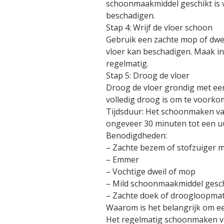
schoonmaakmiddel geschikt is 
beschadigen.
Stap 4: Wrijf de vloer schoon
Gebruik een zachte mop of dwei
vloer kan beschadigen. Maak i
regelmatig.
Stap 5: Droog de vloer
Droog de vloer grondig met ee
volledig droog is om te voorko
Tijdsduur: Het schoonmaken van
ongeveer 30 minuten tot een u
Benodigdheden:
– Zachte bezem of stofzuiger m
– Emmer
– Vochtige dweil of mop
– Mild schoonmaakmiddel gesch
– Zachte doek of droogloopma
Waarom is het belangrijk om e
Het regelmatig schoonmaken van