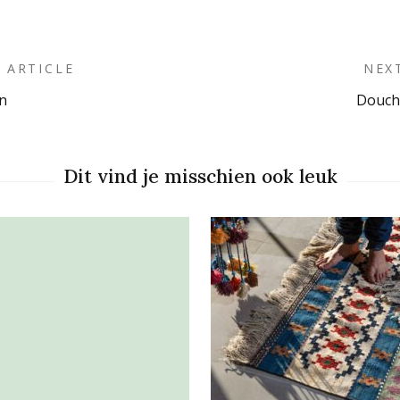
 ARTICLE
NEX
n
Douch
on
Dit vind je misschien ook leuk