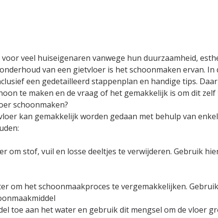
uze voor veel huiseigenaren vanwege hun duurzaamheid, est
 onderhoud van een gietvloer is het schoonmaken ervan. In d
clusief een gedetailleerd stappenplan en handige tips. Daa
hoon te maken en de vraag of het gemakkelijk is om dit zelf
vloer schoonmaken?
loer kan gemakkelijk worden gedaan met behulp van enkel
ouden:
r om stof, vuil en losse deeltjes te verwijderen. Gebruik h
ater om het schoonmaakproces te vergemakkelijken. Gebruik
choonmaakmiddel
l toe aan het water en gebruik dit mengsel om de vloer gr