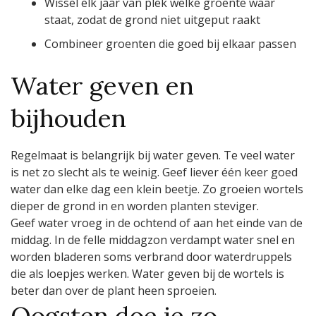
Wissel elk jaar van plek welke groente waar
staat, zodat de grond niet uitgeput raakt
Combineer groenten die goed bij elkaar passen
Water geven en
bijhouden
Regelmaat is belangrijk bij water geven. Te veel water
is net zo slecht als te weinig. Geef liever één keer goed
water dan elke dag een klein beetje. Zo groeien wortels
dieper de grond in en worden planten steviger.
Geef water vroeg in de ochtend of aan het einde van de
middag. In de felle middagzon verdampt water snel en
worden bladeren soms verbrand door waterdruppels
die als loepjes werken. Water geven bij de wortels is
beter dan over de plant heen sproeien.
Oogsten doe je zo