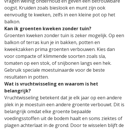
vragen weinig onderhoud en geven een betrouwbare
oogst. Kruiden zoals bieslook en munt zijn ook
eenvoudig te kweken, zelfs in een kleine pot op het
balkon.
Kan ik groenten kweken zonder tuin?
Groenten kweken zonder tuin is zeker mogelijk. Op een
balkon of terras kun je in bakken, potten en
kweekzakken prima groenten verbouwen. Kies dan
voor compacte of klimmende soorten zoals sla,
tomaten op een stok, of snijbonen langs een hek.
Gebruik speciale moestuinaarde voor de beste
resultaten in potten.
Wat is vruchtwisseling en waarom is het
belangrijk?
Vruchtwisseling betekent dat je elk jaar op een andere
plek in je moestuin een andere groente verbouwt. Dit is
belangrijk omdat elke groente bepaalde
voedingsstoffen uit de bodem haalt en soms ziektes of
plagen achterlaat in de grond. Door te wisselen blijft de