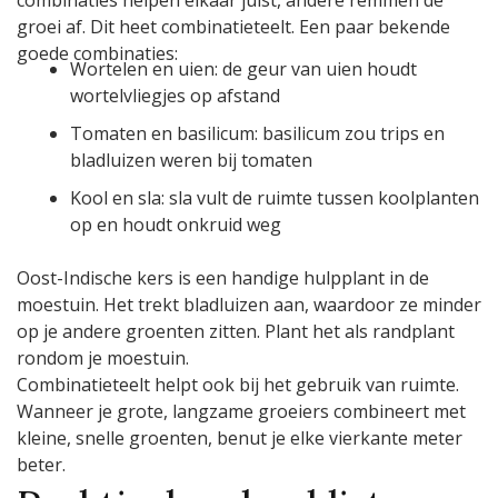
combinaties helpen elkaar juist, andere remmen de
groei af. Dit heet combinatieteelt. Een paar bekende
goede combinaties:
Wortelen en uien: de geur van uien houdt
wortelvliegjes op afstand
Tomaten en basilicum: basilicum zou trips en
bladluizen weren bij tomaten
Kool en sla: sla vult de ruimte tussen koolplanten
op en houdt onkruid weg
Oost-Indische kers is een handige hulpplant in de
moestuin. Het trekt bladluizen aan, waardoor ze minder
op je andere groenten zitten. Plant het als randplant
rondom je moestuin.
Combinatieteelt helpt ook bij het gebruik van ruimte.
Wanneer je grote, langzame groeiers combineert met
kleine, snelle groenten, benut je elke vierkante meter
beter.