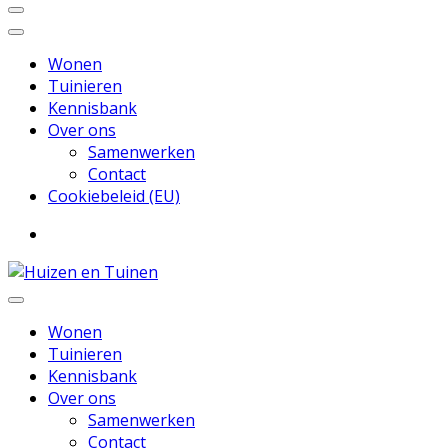
Wonen
Tuinieren
Kennisbank
Over ons
Samenwerken
Contact
Cookiebeleid (EU)
Inspiratie voor wonen en tuinieren
Huizen en Tuinen
Wonen
Tuinieren
Kennisbank
Over ons
Samenwerken
Contact