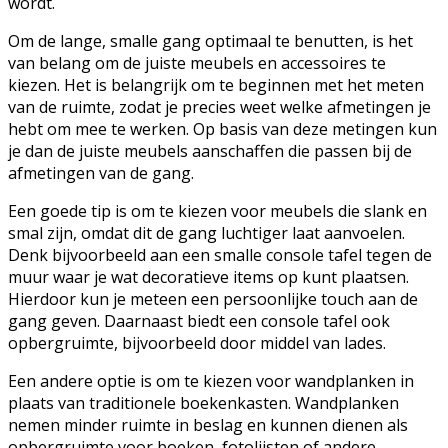
wordt.
Om de lange, smalle gang optimaal te benutten, is het
van belang om de juiste meubels en accessoires te
kiezen. Het is belangrijk om te beginnen met het meten
van de ruimte, zodat je precies weet welke afmetingen je
hebt om mee te werken. Op basis van deze metingen kun
je dan de juiste meubels aanschaffen die passen bij de
afmetingen van de gang.
Een goede tip is om te kiezen voor meubels die slank en
smal zijn, omdat dit de gang luchtiger laat aanvoelen.
Denk bijvoorbeeld aan een smalle console tafel tegen de
muur waar je wat decoratieve items op kunt plaatsen.
Hierdoor kun je meteen een persoonlijke touch aan de
gang geven. Daarnaast biedt een console tafel ook
opbergruimte, bijvoorbeeld door middel van lades.
Een andere optie is om te kiezen voor wandplanken in
plaats van traditionele boekenkasten. Wandplanken
nemen minder ruimte in beslag en kunnen dienen als
opbergruimte voor boeken, fotolijsten of andere