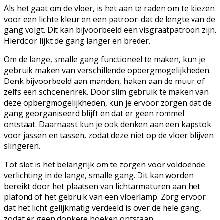
Als het gaat om de vloer, is het aan te raden om te kiezen
voor een lichte kleur en een patroon dat de lengte van de
gang volgt. Dit kan bijvoorbeeld een visgraatpatroon zijn.
Hierdoor lijkt de gang langer en breder.
Om de lange, smalle gang functioneel te maken, kun je
gebruik maken van verschillende opbergmogelijkheden.
Denk bijvoorbeeld aan manden, haken aan de muur of
zelfs een schoenenrek. Door slim gebruik te maken van
deze opbergmogelijkheden, kun je ervoor zorgen dat de
gang georganiseerd blijft en dat er geen rommel
ontstaat. Daarnaast kun je ook denken aan een kapstok
voor jassen en tassen, zodat deze niet op de vloer blijven
slingeren.
Tot slot is het belangrijk om te zorgen voor voldoende
verlichting in de lange, smalle gang. Dit kan worden
bereikt door het plaatsen van lichtarmaturen aan het
plafond of het gebruik van een vloerlamp. Zorg ervoor
dat het licht gelijkmatig verdeeld is over de hele gang,
zodat er geen donkere hoeken ontstaan.