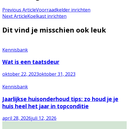
Previous Article
Voorraadkelder inrichten
Next Article
Koelkast inrichten
Dit vind je misschien ook leuk
Kennisbank
Wat is een taatsdeur
oktober 22, 2023
oktober 31, 2023
Kennisbank
Jaarlijkse huisonderhoud tips: zo houd je je
huis heel het jaar in topconditie
april 28, 2026
juli 12, 2026