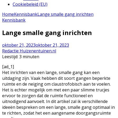
Cookiebeleid (EU)
Home
Kennisbank
Lange smalle gang inrichten
Kennisbank
Lange smalle gang inrichten
oktober 21, 2023
oktober 21, 2023
Redactie Huizenentuinen.nl
Leestijd:
3
minuten
[ad_1]
Het inrichten van een lange, smalle gang kan een
uitdaging zijn. Vaak hebben dit soort gangen beperkte
ruimte en de neiging om claustrofobisch aan te voelen.
Het is echter mogelijk om met een paar slimme trucjes
ervoor te zorgen dat de ruimte functioneel en
uitnodigend aanvoelt. In dit artikel zal ik verschillende
ideeën bespreken om een lange, smalle gang optimaal in
te richten, zodat het een aangename doorgangsruimte