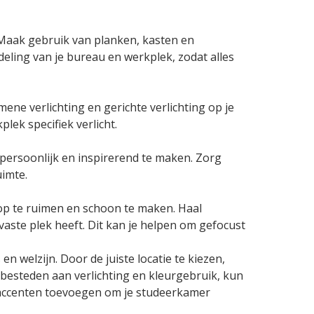
 Maak gebruik van planken, kasten en
ling van je bureau en werkplek, zodat alles
emene verlichting en gerichte verlichting op je
lek specifiek verlicht.
 persoonlijk en inspirerend te maken. Zorg
uimte.
op te ruimen en schoon te maken. Haal
vaste plek heeft. Dit kan je helpen om gefocust
 welzijn. Door de juiste locatie te kiezen,
besteden aan verlichting en kleurgebruik, kun
k accenten toevoegen om je studeerkamer