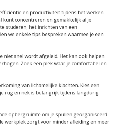
ficiëntie en productiviteit tijdens het werken.
 kunt concentreren en gemakkelijk al je
te studeren, het inrichten van een
zullen we enkele tips bespreken waarmee je een
je niet snel wordt afgeleid. Het kan ook helpen
 verhogen. Zoek een plek waar je comfortabel en
rkoming van lichamelijke klachten. Kies een
e rug en nek is belangrijk tijdens langdurig
nde opbergruimte om je spullen georganiseerd
e werkplek zorgt voor minder afleiding en meer