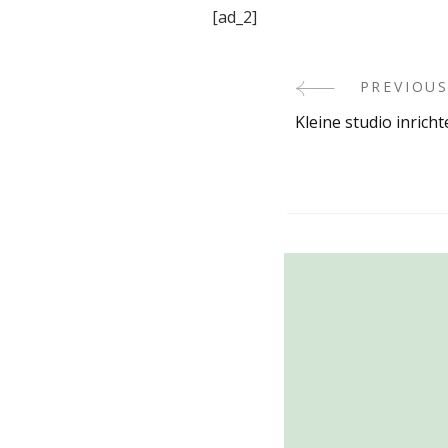
[ad_2]
PREVIOUS
Post
Kleine studio inricht
Navigati