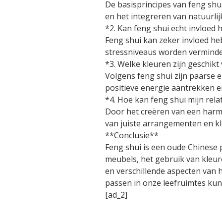
De basisprincipes van feng shu
en het integreren van natuurlij
*2. Kan feng shui echt invloed
Feng shui kan zeker invloed 
stressniveaus worden verminde
*3. Welke kleuren zijn geschikt
Volgens feng shui zijn paarse 
positieve energie aantrekken e
*4. Hoe kan feng shui mijn rela
Door het creëren van een harm
van juiste arrangementen en kl
**Conclusie**
Feng shui is een oude Chinese 
meubels, het gebruik van kleur
en verschillende aspecten van h
passen in onze leefruimtes ku
[ad_2]