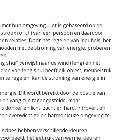
en met hun omgeving. Het is gebaseerd op de
iestroom of chi van een persoon en daardoor
en relaties. Door het regelen van meubels, het
g houden met de stroming van energie, proberen
en.
g shui” verwijst naar de wind (feng) en het
selen van feng shui heeft elk object, meubelstuk
en te regelen, kan de stroming van energie in
nergie. Dit wordt bereikt door de positie van
n en yang zijn tegengestelde, maar
 donker en licht, zacht en hard, introvert en
een ​​evenwichtige en harmonieuze omgeving te
rincipes hebben verschillende kleuren
ijvoorbeeld, het gebruik van warme kleuren