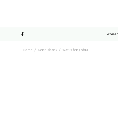
Wone
Home
Kennisbank
Wat is feng shui