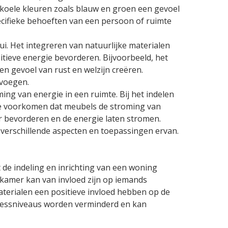
 koele kleuren zoals blauw en groen een gevoel
ecifieke behoeften van een persoon of ruimte
i. Het integreren van natuurlijke materialen
itieve energie bevorderen. Bijvoorbeeld, het
en gevoel van rust en welzijn creëren.
voegen.
ng van energie in een ruimte. Bij het indelen
te voorkomen dat meubels de stroming van
er bevorderen en de energie laten stromen.
verschillende aspecten en toepassingen ervan.
 de indeling en inrichting van een woning
pkamer kan van invloed zijn op iemands
aterialen een positieve invloed hebben op de
ressniveaus worden verminderd en kan