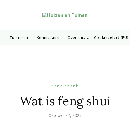
Huizen en Tuinen
Inspiratie voor wonen en tuinieren
n
Tuinieren
Kennisbank
Over ons
Cookiebeleid (EU)
Kennisbank
Wat is feng shui
Oktober 22, 2023