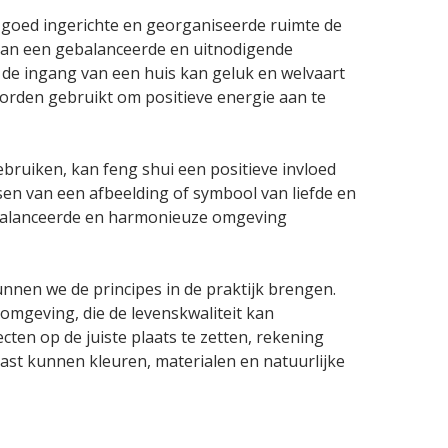
n goed ingerichte en georganiseerde ruimte de
 van een gebalanceerde en uitnodigende
 de ingang van een huis kan geluk en welvaart
orden gebruikt om positieve energie aan te
ebruiken, kan feng shui een positieve invloed
sen van een afbeelding of symbool van liefde en
gebalanceerde en harmonieuze omgeving
nnen we de principes in de praktijk brengen.
omgeving, die de levenskwaliteit kan
cten op de juiste plaats te zetten, rekening
st kunnen kleuren, materialen en natuurlijke