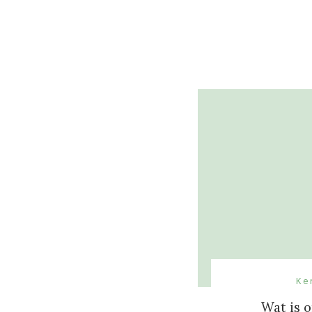
Ke
Wat is 