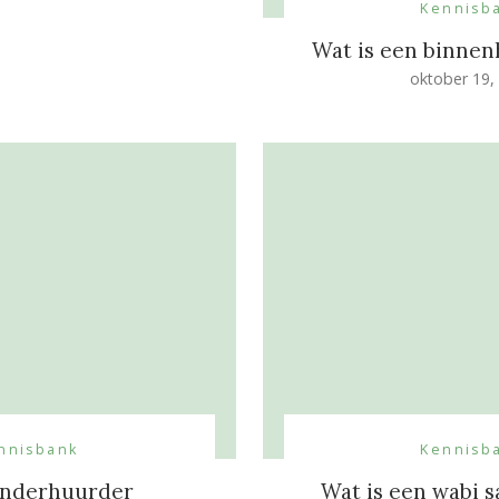
Kennisb
Wat is een binnen
oktober 19,
nnisbank
Kennisb
onderhuurder
Wat is een wabi s