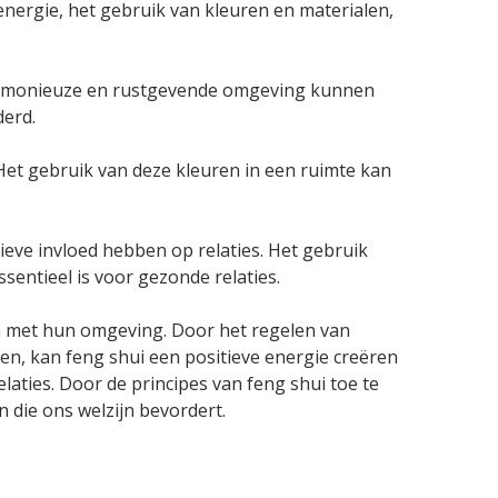
nergie, het gebruik van kleuren en materialen,
harmonieuze en rustgevende omgeving kunnen
derd.
Het gebruik van deze kleuren in een ruimte kan
eve invloed hebben op relaties. Het gebruik
entieel is voor gezonde relaties.
en met hun omgeving. Door het regelen van
en, kan feng shui een positieve energie creëren
aties. Door de principes van feng shui toe te
die ons welzijn bevordert.