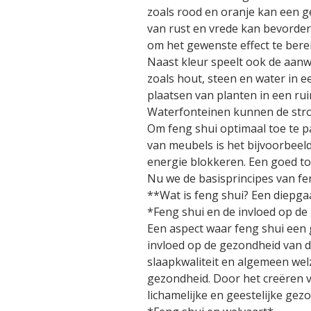
zoals rood en oranje kan een g
van rust en vrede kan bevorder
om het gewenste effect te bere
Naast kleur speelt ook de aanwe
zoals hout, steen en water in 
plaatsen van planten in een rui
Waterfonteinen kunnen de str
Om feng shui optimaal toe te pa
van meubels is het bijvoorbee
energie blokkeren. Een goed to
Nu we de basisprincipes van f
**Wat is feng shui? Een diepg
*Feng shui en de invloed op d
Een aspect waar feng shui een g
invloed op de gezondheid van d
slaapkwaliteit en algemeen wel
gezondheid. Door het creëren
lichamelijke en geestelijke ge