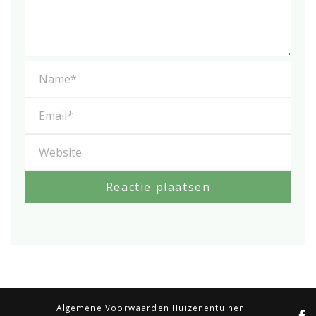
Algemene Voorwaarden Huizenentuinen