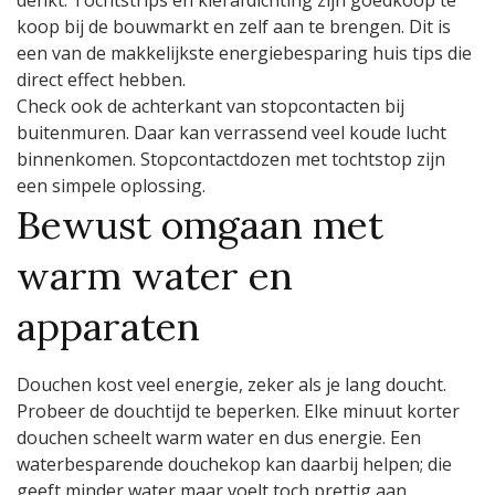
denkt. Tochtstrips en kierafdichting zijn goedkoop te
koop bij de bouwmarkt en zelf aan te brengen. Dit is
een van de makkelijkste energiebesparing huis tips die
direct effect hebben.
Check ook de achterkant van stopcontacten bij
buitenmuren. Daar kan verrassend veel koude lucht
binnenkomen. Stopcontactdozen met tochtstop zijn
een simpele oplossing.
Bewust omgaan met
warm water en
apparaten
Douchen kost veel energie, zeker als je lang doucht.
Probeer de douchtijd te beperken. Elke minuut korter
douchen scheelt warm water en dus energie. Een
waterbesparende douchekop kan daarbij helpen; die
geeft minder water maar voelt toch prettig aan.