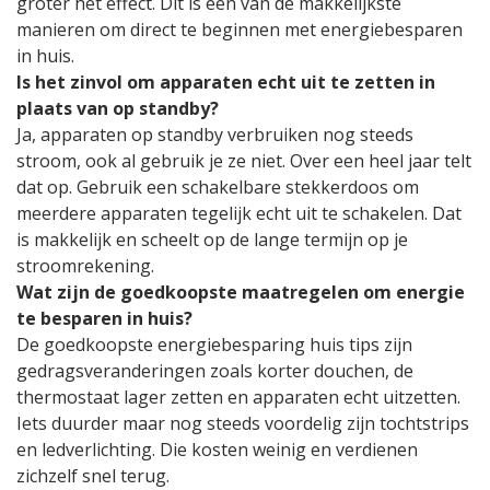
groter het effect. Dit is een van de makkelijkste
manieren om direct te beginnen met energiebesparen
in huis.
Is het zinvol om apparaten echt uit te zetten in
plaats van op standby?
Ja, apparaten op standby verbruiken nog steeds
stroom, ook al gebruik je ze niet. Over een heel jaar telt
dat op. Gebruik een schakelbare stekkerdoos om
meerdere apparaten tegelijk echt uit te schakelen. Dat
is makkelijk en scheelt op de lange termijn op je
stroomrekening.
Wat zijn de goedkoopste maatregelen om energie
te besparen in huis?
De goedkoopste energiebesparing huis tips zijn
gedragsveranderingen zoals korter douchen, de
thermostaat lager zetten en apparaten echt uitzetten.
Iets duurder maar nog steeds voordelig zijn tochtstrips
en ledverlichting. Die kosten weinig en verdienen
zichzelf snel terug.