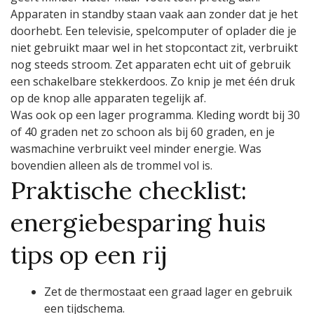
Apparaten in standby staan vaak aan zonder dat je het
doorhebt. Een televisie, spelcomputer of oplader die je
niet gebruikt maar wel in het stopcontact zit, verbruikt
nog steeds stroom. Zet apparaten echt uit of gebruik
een schakelbare stekkerdoos. Zo knip je met één druk
op de knop alle apparaten tegelijk af.
Was ook op een lager programma. Kleding wordt bij 30
of 40 graden net zo schoon als bij 60 graden, en je
wasmachine verbruikt veel minder energie. Was
bovendien alleen als de trommel vol is.
Praktische checklist:
energiebesparing huis
tips op een rij
Zet de thermostaat een graad lager en gebruik
een tijdschema.