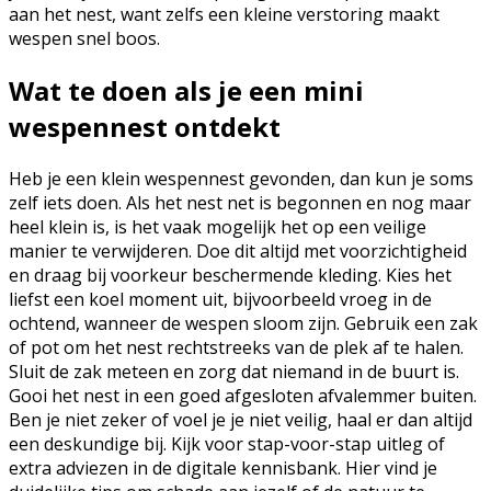
aan het nest, want zelfs een kleine verstoring maakt
wespen snel boos.
Wat te doen als je een mini
wespennest ontdekt
Heb je een klein wespennest gevonden, dan kun je soms
zelf iets doen. Als het nest net is begonnen en nog maar
heel klein is, is het vaak mogelijk het op een veilige
manier te verwijderen. Doe dit altijd met voorzichtigheid
en draag bij voorkeur beschermende kleding. Kies het
liefst een koel moment uit, bijvoorbeeld vroeg in de
ochtend, wanneer de wespen sloom zijn. Gebruik een zak
of pot om het nest rechtstreeks van de plek af te halen.
Sluit de zak meteen en zorg dat niemand in de buurt is.
Gooi het nest in een goed afgesloten afvalemmer buiten.
Ben je niet zeker of voel je je niet veilig, haal er dan altijd
een deskundige bij. Kijk voor stap-voor-stap uitleg of
extra adviezen in de digitale kennisbank. Hier vind je