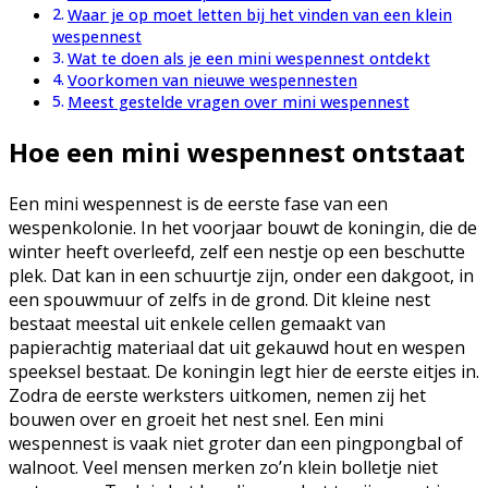
Waar je op moet letten bij het vinden van een klein
wespennest
Wat te doen als je een mini wespennest ontdekt
Voorkomen van nieuwe wespennesten
Meest gestelde vragen over mini wespennest
Hoe een mini wespennest ontstaat
Een mini wespennest is de eerste fase van een
wespenkolonie. In het voorjaar bouwt de koningin, die de
winter heeft overleefd, zelf een nestje op een beschutte
plek. Dat kan in een schuurtje zijn, onder een dakgoot, in
een spouwmuur of zelfs in de grond. Dit kleine nest
bestaat meestal uit enkele cellen gemaakt van
papierachtig materiaal dat uit gekauwd hout en wespen
speeksel bestaat. De koningin legt hier de eerste eitjes in.
Zodra de eerste werksters uitkomen, nemen zij het
bouwen over en groeit het nest snel. Een mini
wespennest is vaak niet groter dan een pingpongbal of
walnoot. Veel mensen merken zo’n klein bolletje niet