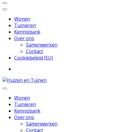
Wonen
Tuinieren
Kennisbank
Over ons
Samenwerken
Contact
Cookiebeleid (EU)
Inspiratie voor wonen en tuinieren
Huizen en Tuinen
Wonen
Tuinieren
Kennisbank
Over ons
Samenwerken
Contact