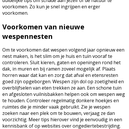
duidelijke tips om schade aan jezelf of de natuur te
voorkomen. Zo kun je snel ingrijpen en erger
voorkomen.
Voorkomen van nieuwe
wespennesten
Om te voorkomen dat wespen volgend jaar opnieuw een
nest maken, is het slim om je huis en tuin vooraf te
controleren. Sluit kieren, gaten en openingen rond het
dak, in muren en bij ramen zoveel mogelijk af. Plaats
horren waar dat kan en zorg dat afval en etensresten
goed zijn opgeborgen. Wespen zijn dol op zoetigheid en
overblijfselen van eten trekken ze aan. Een schone tuin
en afgesloten vuilnisbakken helpen ook om wespen weg
te houden. Controleer regelmatig donkere hoekjes en
ruimtes die je minder vaak gebruikt. Zie je wespen
zoeken naar een plek om te bouwen, verjaag ze dan
voorzichtig. Meer tips hierover vind je eenvoudig in een
kennisbank of op websites over ongediertebestrijding.