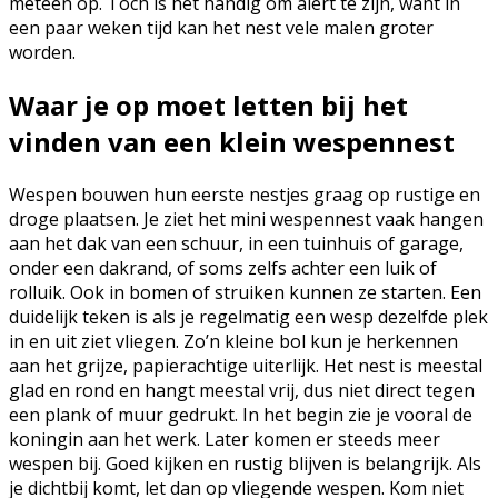
meteen op. Toch is het handig om alert te zijn, want in
een paar weken tijd kan het nest vele malen groter
worden.
Waar je op moet letten bij het
vinden van een klein wespennest
Wespen bouwen hun eerste nestjes graag op rustige en
droge plaatsen. Je ziet het mini wespennest vaak hangen
aan het dak van een schuur, in een tuinhuis of garage,
onder een dakrand, of soms zelfs achter een luik of
rolluik. Ook in bomen of struiken kunnen ze starten. Een
duidelijk teken is als je regelmatig een wesp dezelfde plek
in en uit ziet vliegen. Zo’n kleine bol kun je herkennen
aan het grijze, papierachtige uiterlijk. Het nest is meestal
glad en rond en hangt meestal vrij, dus niet direct tegen
een plank of muur gedrukt. In het begin zie je vooral de
koningin aan het werk. Later komen er steeds meer
wespen bij. Goed kijken en rustig blijven is belangrijk. Als
je dichtbij komt, let dan op vliegende wespen. Kom niet