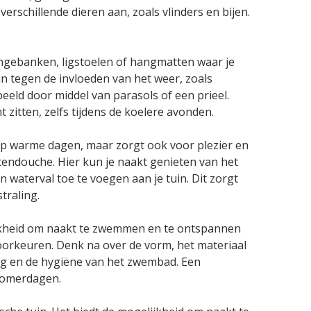
erschillende dieren aan, zoals vlinders en bijen.
ungebanken, ligstoelen of hangmatten waar je
jn tegen de invloeden van het weer, zoals
eld door middel van parasols of een prieel.
zitten, zelfs tijdens de koelere avonden.
g op warme dagen, maar zorgt ook voor plezier en
tendouche. Hier kun je naakt genieten van het
 waterval toe te voegen aan je tuin. Dit zorgt
traling.
ijkheid om naakt te zwemmen en te ontspannen
 voorkeuren. Denk na over de vorm, het materiaal
ng en de hygiëne van het zwembad. Een
 zomerdagen.