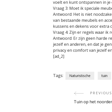
voelt en kunt ontspannen in je 
Vraag 3: Moet ik speciale meube
Antwoord: Het is niet noodzakel
van bestaande meubels en acces
kussens en dekens voor extra c
Vraag 4: Zijn er regels waar ik
Antwoord: Er zijn geen harde reg
jezelf en anderen, en dat je gen
privacy en comfort van jezelf e
[ad_2]
Tags:
Naturistische
tuin
PREVIOUS
Post
Tuin op het noorde
Navigati