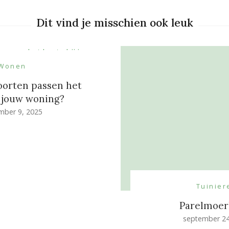
Dit vind je misschien ook leuk
Wonen
oorten passen het
j jouw woning?
mber 9, 2025
Tuinier
Parelmoer
september 24