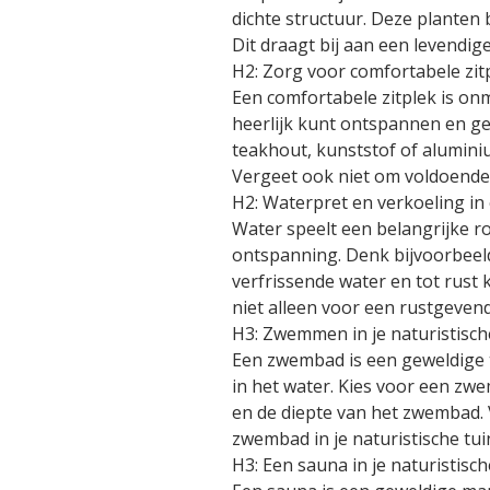
dichte structuur. Deze planten 
Dit draagt bij aan een levendig
H2: Zorg voor comfortabele zi
Een comfortabele zitplek is on
heerlijk kunt ontspannen en ge
teakhout, kunststof of alumini
Vergeet ook niet om voldoende 
H2: Waterpret en verkoeling in
Water speelt een belangrijke ro
ontspanning. Denk bijvoorbeeld
verfrissende water en tot rust 
niet alleen voor een rustgevend
H3: Zwemmen in je naturistisch
Een zwembad is een geweldige 
in het water. Kies voor een zwe
en de diepte van het zwembad. 
zwembad in je naturistische tu
H3: Een sauna in je naturistisc