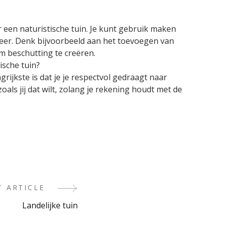
 een naturistische tuin. Je kunt gebruik maken
feer. Denk bijvoorbeeld aan het toevoegen van
m beschutting te creëren.
ische tuin?
grijkste is dat je je respectvol gedraagt naar
zoals jij dat wilt, zolang je rekening houdt met de
T ARTICLE
Landelijke tuin