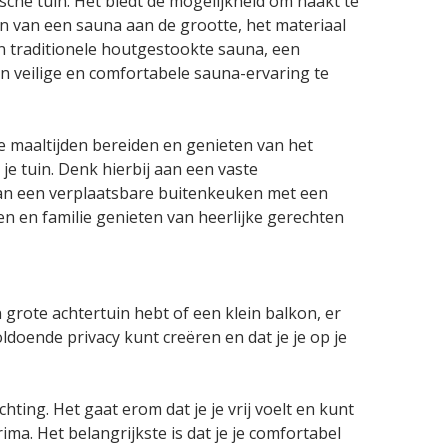
che tuin. Het biedt de mogelijkheid om naakt te
n van een sauna aan de grootte, het materiaal
 een traditionele houtgestookte sauna, een
n veilige en comfortabele sauna-ervaring te
ke maaltijden bereiden en genieten van het
je tuin. Denk hierbij aan een vaste
an een verplaatsbare buitenkeuken met een
n en familie genieten van heerlijke gerechten
 grote achtertuin hebt of een klein balkon, er
oldoende privacy kunt creëren en dat je je op je
hting. Het gaat erom dat je je vrij voelt en kunt
ima. Het belangrijkste is dat je je comfortabel