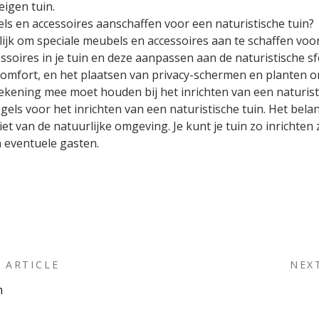
eigen tuin.
ls en accessoires aanschaffen voor een naturistische tuin?
ijk om speciale meubels en accessoires aan te schaffen voor
soires in je tuin en deze aanpassen aan de naturistische s
omfort, en het plaatsen van privacy-schermen en planten o
 rekening mee moet houden bij het inrichten van een naturist
els voor het inrichten van een naturistische tuin. Het belan
iet van de natuurlijke omgeving. Je kunt je tuin zo inrichten 
n eventuele gasten.
 ARTICLE
NEX
n
on