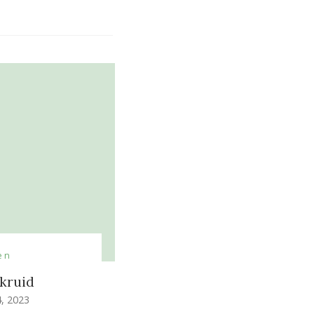
en
kruid
, 2023