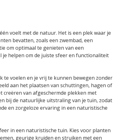
één voelt met de natuur. Het is een plek waar je
menten bevatten, zoals een zwembad, een
atie om optimaal te genieten van een
l je helpen om de juiste sfeer en functionaliteit
mak te voelen en je vrij te kunnen bewegen zonder
rbeeld aan het plaatsen van schuttingen, hagen of
het creëren van afgeschermde plekken met
ij de natuurlijke uitstraling van je tuin, zodat
de en zorgeloze ervaring in een naturistische
er in een naturistische tuin. Kies voor planten
loemen, geurige kruiden en struiken met een