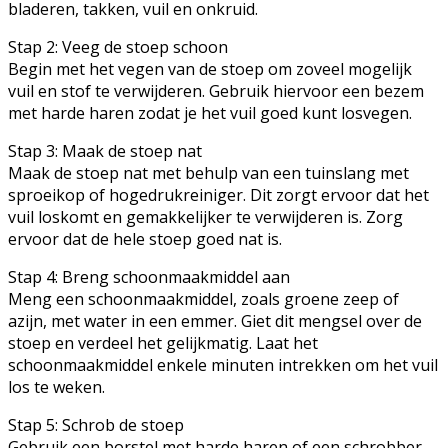
bladeren, takken, vuil en onkruid.
Stap 2: Veeg de stoep schoon
Begin met het vegen van de stoep om zoveel mogelijk
vuil en stof te verwijderen. Gebruik hiervoor een bezem
met harde haren zodat je het vuil goed kunt losvegen.
Stap 3: Maak de stoep nat
Maak de stoep nat met behulp van een tuinslang met
sproeikop of hogedrukreiniger. Dit zorgt ervoor dat het
vuil loskomt en gemakkelijker te verwijderen is. Zorg
ervoor dat de hele stoep goed nat is.
Stap 4: Breng schoonmaakmiddel aan
Meng een schoonmaakmiddel, zoals groene zeep of
azijn, met water in een emmer. Giet dit mengsel over de
stoep en verdeel het gelijkmatig. Laat het
schoonmaakmiddel enkele minuten intrekken om het vuil
los te weken.
Stap 5: Schrob de stoep
Gebruik een borstel met harde haren of een schrobber