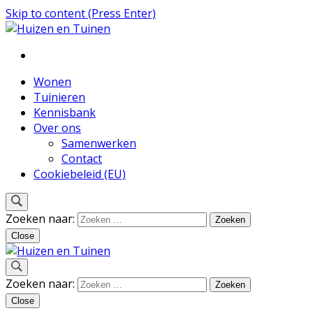
Skip to content (Press Enter)
Inspiratie voor wonen en tuinieren
Huizen en Tuinen
Wonen
Tuinieren
Kennisbank
Over ons
Samenwerken
Contact
Cookiebeleid (EU)
Zoeken naar:
Close
Inspiratie voor wonen en tuinieren
Zoeken naar:
Huizen en Tuinen
Close