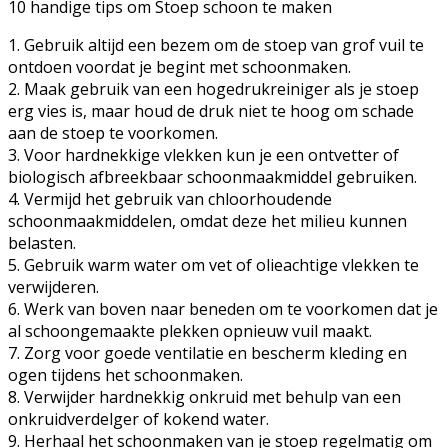
10 handige tips om Stoep schoon te maken
1. Gebruik altijd een bezem om de stoep van grof vuil te
ontdoen voordat je begint met schoonmaken.
2. Maak gebruik van een hogedrukreiniger als je stoep
erg vies is, maar houd de druk niet te hoog om schade
aan de stoep te voorkomen.
3. Voor hardnekkige vlekken kun je een ontvetter of
biologisch afbreekbaar schoonmaakmiddel gebruiken.
4. Vermijd het gebruik van chloorhoudende
schoonmaakmiddelen, omdat deze het milieu kunnen
belasten.
5. Gebruik warm water om vet of olieachtige vlekken te
verwijderen.
6. Werk van boven naar beneden om te voorkomen dat je
al schoongemaakte plekken opnieuw vuil maakt.
7. Zorg voor goede ventilatie en bescherm kleding en
ogen tijdens het schoonmaken.
8. Verwijder hardnekkig onkruid met behulp van een
onkruidverdelger of kokend water.
9. Herhaal het schoonmaken van je stoep regelmatig om