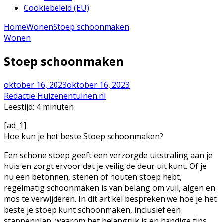
Cookiebeleid (EU)
Home
Wonen
Stoep schoonmaken
Wonen
Stoep schoonmaken
oktober 16, 2023
oktober 16, 2023
Redactie Huizenentuinen.nl
Leestijd:
4
minuten
[ad_1]
Hoe kun je het beste Stoep schoonmaken?
Een schone stoep geeft een verzorgde uitstraling aan je
huis en zorgt ervoor dat je veilig de deur uit kunt. Of je
nu een betonnen, stenen of houten stoep hebt,
regelmatig schoonmaken is van belang om vuil, algen en
mos te verwijderen. In dit artikel bespreken we hoe je het
beste je stoep kunt schoonmaken, inclusief een
stappenplan, waarom het belangrijk is en handige tips.