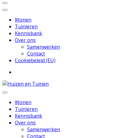
Wonen
Tuinieren
Kennisbank
Over ons
Samenwerken
Contact
Cookiebeleid (EU)
Inspiratie voor wonen en tuinieren
Huizen en Tuinen
Wonen
Tuinieren
Kennisbank
Over ons
Samenwerken
Contact