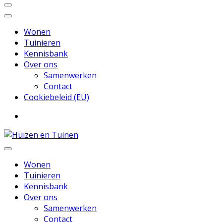
Wonen
Tuinieren
Kennisbank
Over ons
Samenwerken
Contact
Cookiebeleid (EU)
Inspiratie voor wonen en tuinieren
Huizen en Tuinen
Wonen
Tuinieren
Kennisbank
Over ons
Samenwerken
Contact