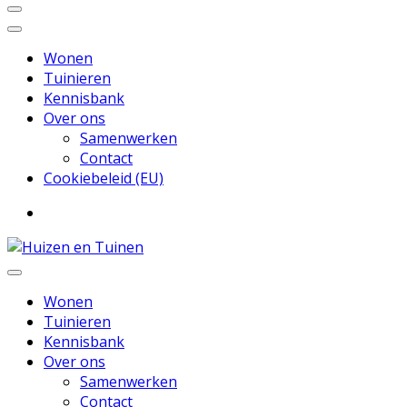
Wonen
Tuinieren
Kennisbank
Over ons
Samenwerken
Contact
Cookiebeleid (EU)
Inspiratie voor wonen en tuinieren
Huizen en Tuinen
Wonen
Tuinieren
Kennisbank
Over ons
Samenwerken
Contact