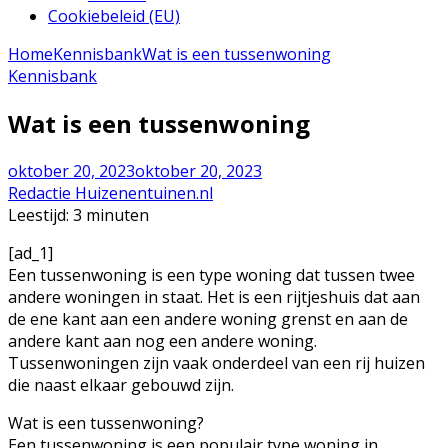
Cookiebeleid (EU)
Home
Kennisbank
Wat is een tussenwoning
Kennisbank
Wat is een tussenwoning
oktober 20, 2023
oktober 20, 2023
Redactie Huizenentuinen.nl
Leestijd:
3
minuten
[ad_1]
Een tussenwoning is een type woning dat tussen twee
andere woningen in staat. Het is een rijtjeshuis dat aan
de ene kant aan een andere woning grenst en aan de
andere kant aan nog een andere woning.
Tussenwoningen zijn vaak onderdeel van een rij huizen
die naast elkaar gebouwd zijn.
Wat is een tussenwoning?
Een tussenwoning is een populair type woning in