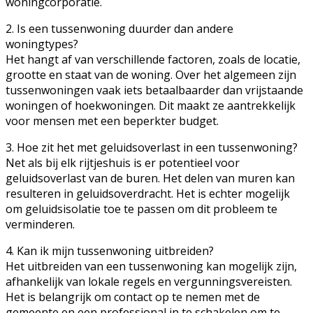
woningcorporatie.
2. Is een tussenwoning duurder dan andere
woningtypes?
Het hangt af van verschillende factoren, zoals de locatie,
grootte en staat van de woning. Over het algemeen zijn
tussenwoningen vaak iets betaalbaarder dan vrijstaande
woningen of hoekwoningen. Dit maakt ze aantrekkelijk
voor mensen met een beperkter budget.
3. Hoe zit het met geluidsoverlast in een tussenwoning?
Net als bij elk rijtjeshuis is er potentieel voor
geluidsoverlast van de buren. Het delen van muren kan
resulteren in geluidsoverdracht. Het is echter mogelijk
om geluidsisolatie toe te passen om dit probleem te
verminderen.
4. Kan ik mijn tussenwoning uitbreiden?
Het uitbreiden van een tussenwoning kan mogelijk zijn,
afhankelijk van lokale regels en vergunningsvereisten.
Het is belangrijk om contact op te nemen met de
gemeente en een professional in te schakelen om te