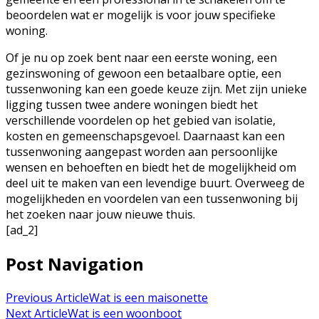
beoordelen wat er mogelijk is voor jouw specifieke
woning.
Of je nu op zoek bent naar een eerste woning, een
gezinswoning of gewoon een betaalbare optie, een
tussenwoning kan een goede keuze zijn. Met zijn unieke
ligging tussen twee andere woningen biedt het
verschillende voordelen op het gebied van isolatie,
kosten en gemeenschapsgevoel. Daarnaast kan een
tussenwoning aangepast worden aan persoonlijke
wensen en behoeften en biedt het de mogelijkheid om
deel uit te maken van een levendige buurt. Overweeg de
mogelijkheden en voordelen van een tussenwoning bij
het zoeken naar jouw nieuwe thuis.
[ad_2]
Post Navigation
Previous Article
Wat is een maisonette
Next Article
Wat is een woonboot