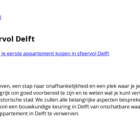
t
rvol Delft
Je eerste appartement kopen in sfeervol Delft
even, een stap naar onafhankelijkheid en een plek waar je je
rijk om goed voorbereid te zijn en te weten wat je kunt ver
torische stad. We zullen alle belangrijke aspecten bespreke
waarom een bouwkundige keuring in Delft van onschatbare wa
ppartement in Delft te verwerven.