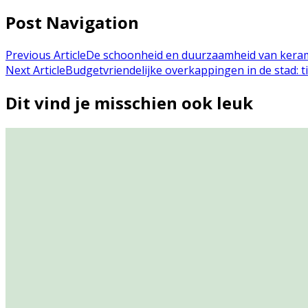
Post Navigation
Previous Article
De schoonheid en duurzaamheid van keram
Next Article
Budgetvriendelijke overkappingen in de stad: 
Dit vind je misschien ook leuk