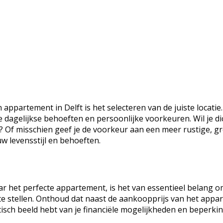
appartement in Delft is het selecteren van de juiste locati
dagelijkse behoeften en persoonlijke voorkeuren. Wil je dic
r? Of misschien geef je de voorkeur aan een meer rustige, g
w levensstijl en behoeften.
ar het perfecte appartement, is het van essentieel belang om
 te stellen. Onthoud dat naast de aankoopprijs van het appar
tisch beeld hebt van je financiële mogelijkheden en beperki