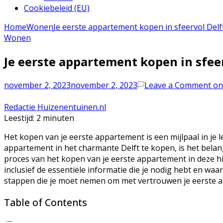
Cookiebeleid (EU)
Home
Wonen
Je eerste appartement kopen in sfeervol Delf
Wonen
Je eerste appartement kopen in sfee
november 2, 2023
november 2, 2023
Leave a Comment
on 
Redactie Huizenentuinen.nl
Leestijd:
2
minuten
Het kopen van je eerste appartement is een mijlpaal in je l
appartement in het charmante Delft te kopen, is het belang
proces van het kopen van je eerste appartement in deze his
inclusief de essentiële informatie die je nodig hebt en 
stappen die je moet nemen om met vertrouwen je eerste a
Table of Contents