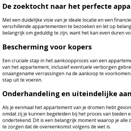
De zoektocht naar het perfecte app
Met een duidelijke visie van je ideale locatie en een fina
verschillende appartementen te bezoeken en let op belangr
belangrijk om geduldig te zijn, want het kan even duren vo
Bescherming voor kopers
Een cruciale stap in het aankoopproces van een apparteme
van het appartement, inclusief eventuele verborgen gebrek
onaangename verrassingen na de aankoop te voorkomen. Het
stap uit te voeren.
Onderhandeling en uiteindelijke aa
Als je eenmaal het appartement van je dromen hebt gevond
omdat zij je kunnen begeleiden bij het proces van bieden
ondertekend. Dit is een belangrijk moment waarop je alle d
te zorgen dat de overeenkomst volgens de wet is.