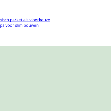
isch parket als vloerkeuze
tips voor slim bouwen