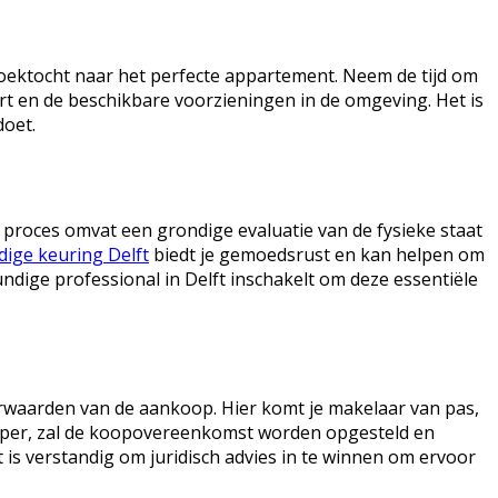
 zoektocht naar het perfecte appartement. Neem de tijd om
rt en de beschikbare voorzieningen in de omgeving. Het is
doet.
 proces omvat een grondige evaluatie van de fysieke staat
ige keuring Delft
biedt je gemoedsrust en kan helpen om
dige professional in Delft inschakelt om deze essentiële
orwaarden van de aankoop. Hier komt je makelaar van pas,
koper, zal de koopovereenkomst worden opgesteld en
 is verstandig om juridisch advies in te winnen om ervoor