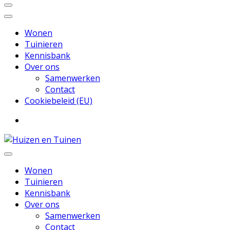
Wonen
Tuinieren
Kennisbank
Over ons
Samenwerken
Contact
Cookiebeleid (EU)
Inspiratie voor wonen en tuinieren
Huizen en Tuinen
Wonen
Tuinieren
Kennisbank
Over ons
Samenwerken
Contact