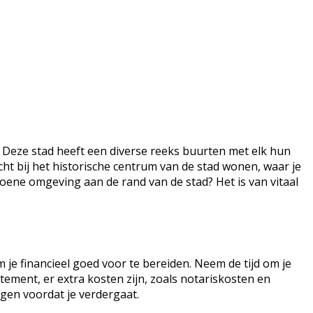
e. Deze stad heeft een diverse reeks buurten met elk hun
ht bij het historische centrum van de stad wonen, waar je
roene omgeving aan de rand van de stad? Het is van vitaal
 je financieel goed voor te bereiden. Neem de tijd om je
tement, er extra kosten zijn, zoals notariskosten en
ngen voordat je verdergaat.