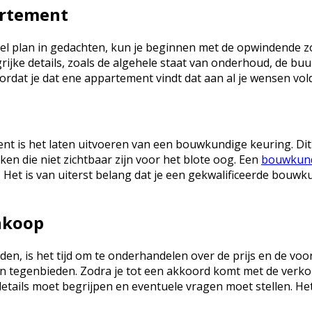
artement
ncieel plan in gedachten, kun je beginnen met de opwindende
ijke details, zoals de algehele staat van onderhoud, de buu
ordat je dat ene appartement vindt dat aan al je wensen vol
nt is het laten uitvoeren van een bouwkundige keuring. Dit
en die niet zichtbaar zijn voor het blote oog. Een
bouwkund
 is van uiterst belang dat je een gekwalificeerde bouwkun
nkoop
en, is het tijd om te onderhandelen over de prijs en de vo
 en tegenbieden. Zodra je tot een akkoord komt met de ver
etails moet begrijpen en eventuele vragen moet stellen. Het