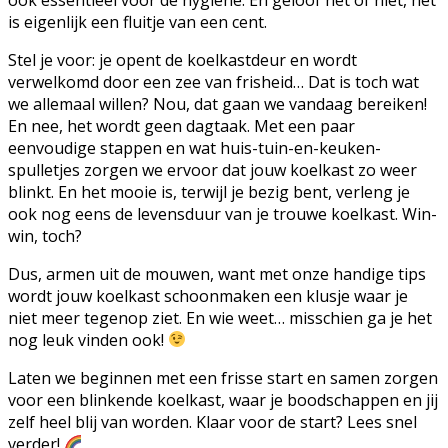
is eigenlijk een fluitje van een cent.
Stel je voor: je opent de koelkastdeur en wordt
verwelkomd door een zee van frisheid… Dat is toch wat
we allemaal willen? Nou, dat gaan we vandaag bereiken!
En nee, het wordt geen dagtaak. Met een paar
eenvoudige stappen en wat huis-tuin-en-keuken-
spulletjes zorgen we ervoor dat jouw koelkast zo weer
blinkt. En het mooie is, terwijl je bezig bent, verleng je
ook nog eens de levensduur van je trouwe koelkast. Win-
win, toch?
Dus, armen uit de mouwen, want met onze handige tips
wordt jouw koelkast schoonmaken een klusje waar je
niet meer tegenop ziet. En wie weet… misschien ga je het
nog leuk vinden ook!
Laten we beginnen met een frisse start en samen zorgen
voor een blinkende koelkast, waar je boodschappen en jij
zelf heel blij van worden. Klaar voor de start? Lees snel
verder!