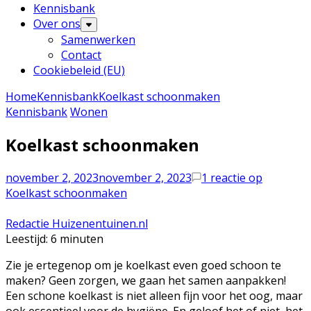
Kennisbank
Over ons
Samenwerken
Contact
Cookiebeleid (EU)
Home
Kennisbank
Koelkast schoonmaken
Kennisbank
Wonen
Koelkast schoonmaken
november 2, 2023
november 2, 2023
1 reactie
op
Koelkast schoonmaken
Redactie Huizenentuinen.nl
Leestijd:
6
minuten
Zie je ertegenop om je koelkast even goed schoon te
maken? Geen zorgen, we gaan het samen aanpakken!
Een schone koelkast is niet alleen fijn voor het oog, maar
ook essentieel voor de hygiëne. En geloof het of niet, het