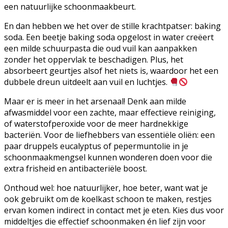
een natuurlijke schoonmaakbeurt.
En dan hebben we het over de stille krachtpatser: baking
soda. Een beetje baking soda opgelost in water creëert
een milde schuurpasta die oud vuil kan aanpakken
zonder het oppervlak te beschadigen. Plus, het
absorbeert geurtjes alsof het niets is, waardoor het een
dubbele dreun uitdeelt aan vuil en luchtjes.
Maar er is meer in het arsenaal! Denk aan milde
afwasmiddel voor een zachte, maar effectieve reiniging,
of waterstofperoxide voor de meer hardnekkige
bacteriën. Voor de liefhebbers van essentiële oliën: een
paar druppels eucalyptus of pepermuntolie in je
schoonmaakmengsel kunnen wonderen doen voor die
extra frisheid en antibacteriële boost.
Onthoud wel: hoe natuurlijker, hoe beter, want wat je
ook gebruikt om de koelkast schoon te maken, restjes
ervan komen indirect in contact met je eten. Kies dus voor
middeltjes die effectief schoonmaken én lief zijn voor