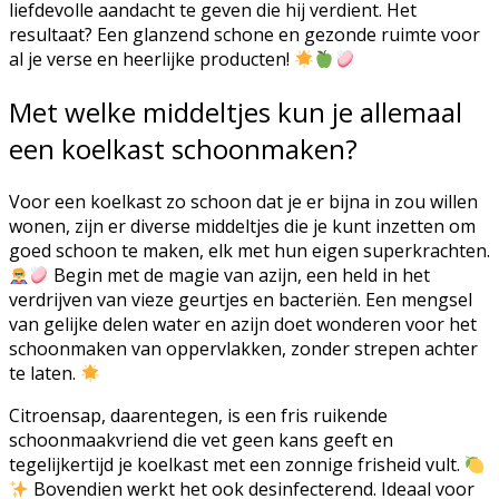
liefdevolle aandacht te geven die hij verdient. Het
resultaat? Een glanzend schone en gezonde ruimte voor
al je verse en heerlijke producten!
Met welke middeltjes kun je allemaal
een koelkast schoonmaken?
Voor een koelkast zo schoon dat je er bijna in zou willen
wonen, zijn er diverse middeltjes die je kunt inzetten om
goed schoon te maken, elk met hun eigen superkrachten.
Begin met de magie van azijn, een held in het
verdrijven van vieze geurtjes en bacteriën. Een mengsel
van gelijke delen water en azijn doet wonderen voor het
schoonmaken van oppervlakken, zonder strepen achter
te laten.
Citroensap, daarentegen, is een fris ruikende
schoonmaakvriend die vet geen kans geeft en
tegelijkertijd je koelkast met een zonnige frisheid vult.
Bovendien werkt het ook desinfecterend. Ideaal voor