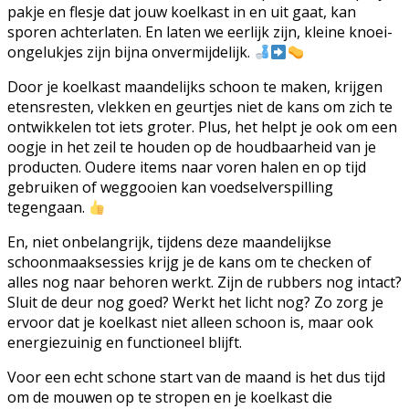
pakje en flesje dat jouw koelkast in en uit gaat, kan
sporen achterlaten. En laten we eerlijk zijn, kleine knoei-
ongelukjes zijn bijna onvermijdelijk.
Door je koelkast maandelijks schoon te maken, krijgen
etensresten, vlekken en geurtjes niet de kans om zich te
ontwikkelen tot iets groter. Plus, het helpt je ook om een
oogje in het zeil te houden op de houdbaarheid van je
producten. Oudere items naar voren halen en op tijd
gebruiken of weggooien kan voedselverspilling
tegengaan.
En, niet onbelangrijk, tijdens deze maandelijkse
schoonmaaksessies krijg je de kans om te checken of
alles nog naar behoren werkt. Zijn de rubbers nog intact?
Sluit de deur nog goed? Werkt het licht nog? Zo zorg je
ervoor dat je koelkast niet alleen schoon is, maar ook
energiezuinig en functioneel blijft.
Voor een echt schone start van de maand is het dus tijd
om de mouwen op te stropen en je koelkast die