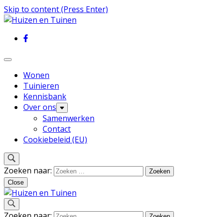
Skip to content (Press Enter)
Inspiratie voor wonen en tuinieren
Huizen en Tuinen
Wonen
Tuinieren
Kennisbank
Over ons
Samenwerken
Contact
Cookiebeleid (EU)
Zoeken naar:
Close
Inspiratie voor wonen en tuinieren
Zoeken naar: