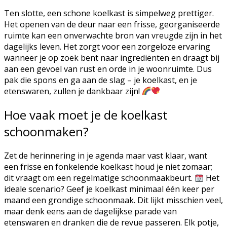
Ten slotte, een schone koelkast is simpelweg prettiger.
Het openen van de deur naar een frisse, georganiseerde
ruimte kan een onverwachte bron van vreugde zijn in het
dagelijks leven. Het zorgt voor een zorgeloze ervaring
wanneer je op zoek bent naar ingrediënten en draagt bij
aan een gevoel van rust en orde in je woonruimte. Dus
pak die spons en ga aan de slag – je koelkast, en je
etenswaren, zullen je dankbaar zijn!
Hoe vaak moet je de koelkast
schoonmaken?
Zet de herinnering in je agenda maar vast klaar, want
een frisse en fonkelende koelkast houd je niet zomaar;
dit vraagt om een regelmatige schoonmaakbeurt.
Het
ideale scenario? Geef je koelkast minimaal één keer per
maand een grondige schoonmaak. Dit lijkt misschien veel,
maar denk eens aan de dagelijkse parade van
etenswaren en dranken die de revue passeren. Elk potje,