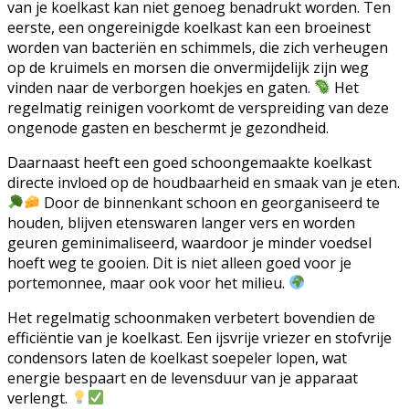
van je koelkast kan niet genoeg benadrukt worden. Ten
eerste, een ongereinigde koelkast kan een broeinest
worden van bacteriën en schimmels, die zich verheugen
op de kruimels en morsen die onvermijdelijk zijn weg
vinden naar de verborgen hoekjes en gaten.
Het
regelmatig reinigen voorkomt de verspreiding van deze
ongenode gasten en beschermt je gezondheid.
Daarnaast heeft een goed schoongemaakte koelkast
directe invloed op de houdbaarheid en smaak van je eten.
Door de binnenkant schoon en georganiseerd te
houden, blijven etenswaren langer vers en worden
geuren geminimaliseerd, waardoor je minder voedsel
hoeft weg te gooien. Dit is niet alleen goed voor je
portemonnee, maar ook voor het milieu.
Het regelmatig schoonmaken verbetert bovendien de
efficiëntie van je koelkast. Een ijsvrije vriezer en stofvrije
condensors laten de koelkast soepeler lopen, wat
energie bespaart en de levensduur van je apparaat
verlengt.