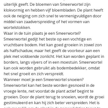
uiterlijk geeft. De bloemen van Smeerwortel zijn
klokvormig en hebben vijf bloembladen. De plant heeft
ook de neiging om zich snel te vermenigvuldigen door
middel van zaadverspreiding of het vormen van
wortelstokken.
Waar in de tuin plaats je een Smeerwortel?
Smeerwortel gedijt het beste op een vochtige en
vruchtbare bodem. Het kan goed groeien in zowel zon
als halfschaduw, maar het geeft de voorkeur aan een
plek met voldoende zonlicht. Het kan worden geplant in
borders, langs vijvers of in een moestuin. Smeerwortel
kan ook worden gebruikt als bodembedekker, omdat
het snel groeit en zich verspreidt.
Wanneer moet je een Smeerwortel snoeien?
Smeerwortel kan het beste worden gesnoeid in de
vroege lente, net voordat de plant actief begint te
groeien. Door de plant terug te snoeien, wordt de groei
gestimuleerd en kan hij zich beter verspreiden. Het is