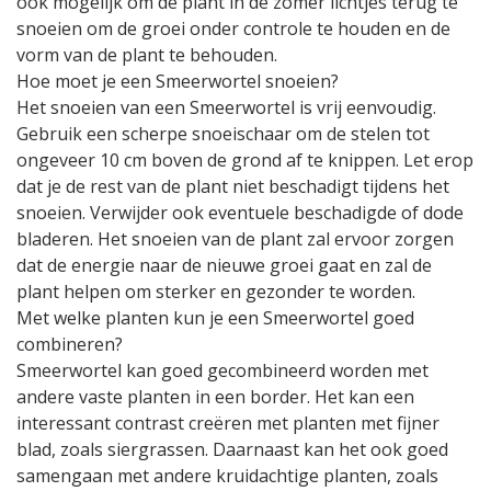
ook mogelijk om de plant in de zomer lichtjes terug te
snoeien om de groei onder controle te houden en de
vorm van de plant te behouden.
Hoe moet je een Smeerwortel snoeien?
Het snoeien van een Smeerwortel is vrij eenvoudig.
Gebruik een scherpe snoeischaar om de stelen tot
ongeveer 10 cm boven de grond af te knippen. Let erop
dat je de rest van de plant niet beschadigt tijdens het
snoeien. Verwijder ook eventuele beschadigde of dode
bladeren. Het snoeien van de plant zal ervoor zorgen
dat de energie naar de nieuwe groei gaat en zal de
plant helpen om sterker en gezonder te worden.
Met welke planten kun je een Smeerwortel goed
combineren?
Smeerwortel kan goed gecombineerd worden met
andere vaste planten in een border. Het kan een
interessant contrast creëren met planten met fijner
blad, zoals siergrassen. Daarnaast kan het ook goed
samengaan met andere kruidachtige planten, zoals